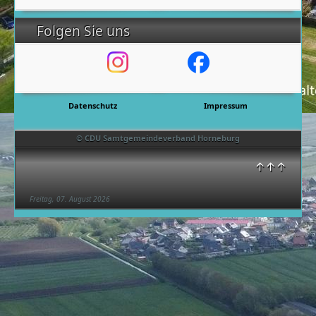
Folgen Sie uns
Datenschutz
Impressum
© CDU Samtgemeindeverband Horneburg
↑↑↑
Freitag, 07. August 2026