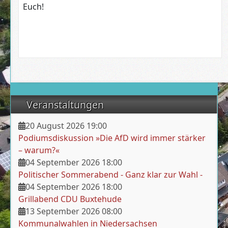
Euch!
Veranstaltungen
20 August 2026
19:00
Podiumsdiskussion »Die AfD wird immer stärker
– warum?«
04 September 2026
18:00
Politischer Sommerabend - Ganz klar zur Wahl -
04 September 2026
18:00
Grillabend CDU Buxtehude
13 September 2026
08:00
Kommunalwahlen in Niedersachsen